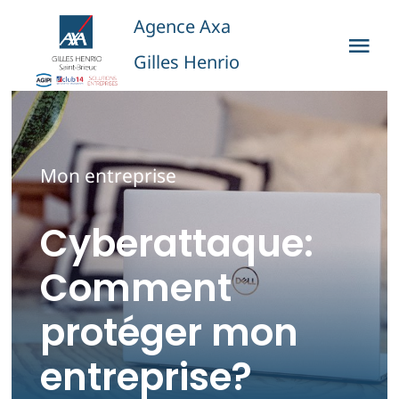
Passer
Agence Axa
au
Tog
Gilles Henrio
contenu
Nav
Accueil
Qui sommes-nous?
Mon entreprise
Nos offres
Cyberattaque:
Comment
Sinistres
protéger mon
Nous Contacter
entreprise?
Vos accès